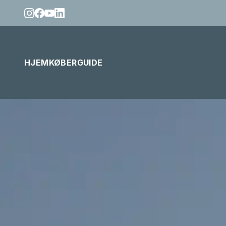
HJEM
KØBERGUIDE