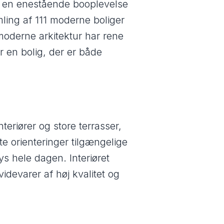
na en enestående booplevelse
ling af 111 moderne boliger
 moderne arkitektur har rene
r en bolig, der er både
teriører og store terrasser,
 orienteringer tilgængelige
ys hele dagen. Interiøret
devarer af høj kvalitet og