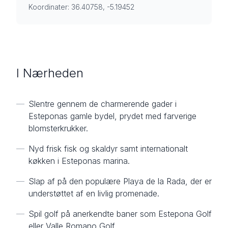
Koordinater: 36.40758, -5.19452
I Nærheden
—
Slentre gennem de charmerende gader i
Esteponas gamle bydel, prydet med farverige
blomsterkrukker.
—
Nyd frisk fisk og skaldyr samt internationalt
køkken i Esteponas marina.
—
Slap af på den populære Playa de la Rada, der er
understøttet af en livlig promenade.
—
Spil golf på anerkendte baner som Estepona Golf
eller Valle Romano Golf.