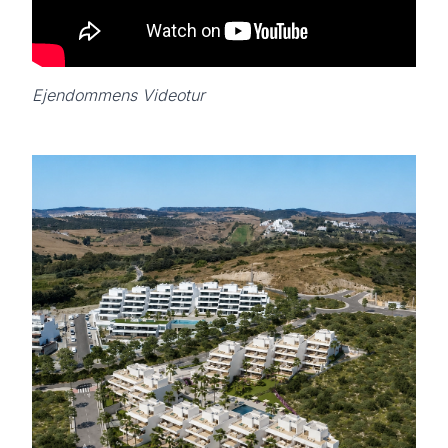
Ejendommens Videotur