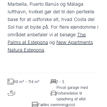
Marbella, Puerto Banús og Málaga
lufthavn, hvilket gør det til den perfekte
base for at udforske alt, hvad Costa del
Sol har at byde på. For flere ejendomme i
området anbefaler vi at besøge
The
Palms at Estepona
og
New Apartments
Natura Estepona
.
69 m² - 114 m²
1 - 3
Privat garage med
2
forberedelse til
opladning af elbil
Fælles swimmingpool