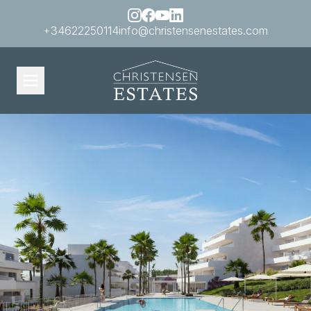
+34622250114
info@christensenestates.com