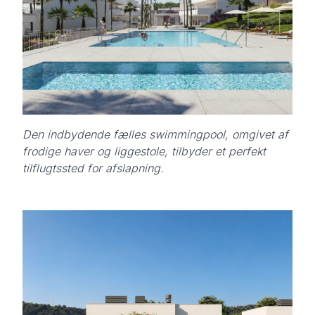
Den indbydende fælles swimmingpool, omgivet af
frodige haver og liggestole, tilbyder et perfekt
tilflugtssted for afslapning.