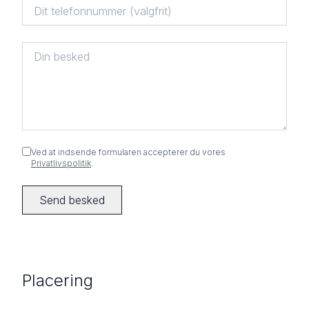
Ved at indsende formularen accepterer du vores
Privatlivspolitik
.
Send besked
Placering