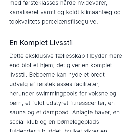
med førsteklasses hårde hvidevarer,
kanaliseret varmt og koldt klimaanlæg og
topkvalitets porcelænsflisegulve.
En Komplet Livsstil
Dette eksklusive fællesskab tilbyder mere
end blot et hjem; det giver en komplet
livsstil. Beboerne kan nyde et bredt
udvalg af førsteklasses faciliteter,
herunder swimmingpools for voksne og
børn, et fuldt udstyret fitnesscenter, en
sauna og et dampbad. Anlagte haver, en
social klub og en børnelegeplads
fuldender tilbuddet, hvilket sikrer en