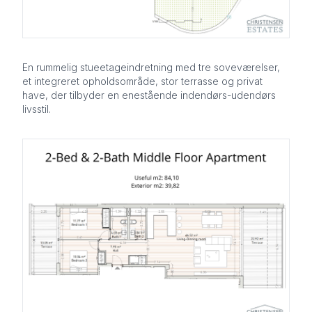
En rummelig stueetageindretning med tre soveværelser,
et integreret opholdsområde, stor terrasse og privat
have, der tilbyder en enestående indendørs-udendørs
livsstil.