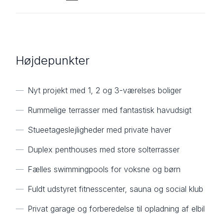
Højdepunkter
—
Nyt projekt med 1, 2 og 3-værelses boliger
—
Rummelige terrasser med fantastisk havudsigt
—
Stueetageslejligheder med private haver
—
Duplex penthouses med store solterrasser
—
Fælles swimmingpools for voksne og børn
—
Fuldt udstyret fitnesscenter, sauna og social klub
—
Privat garage og forberedelse til opladning af elbil