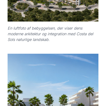
En luftfoto af bebyggelsen, der viser dens
moderne arkitektur og integration med Costa del
Sols naturlige landskab.